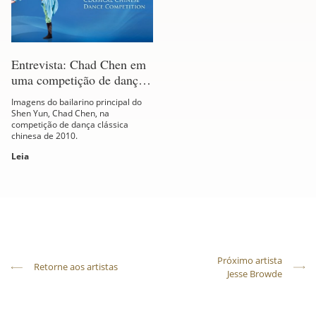
Entrevista: Chad Chen em
uma competição de dança
(vídeo)
Imagens do bailarino principal do
Shen Yun, Chad Chen, na
competição de dança clássica
chinesa de 2010.
Leia
Próximo artista
Retorne aos artistas
Jesse Browde