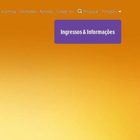
Imprensa
Informativo
Aprenda
Contate-nos
Pesquisar
Português
Ingressos & Informações