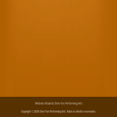
Website oficial do Shen Yun Performing Arts
Copyright ©2026 Shen Yun Performing Arts. Todos os direitos reservados.