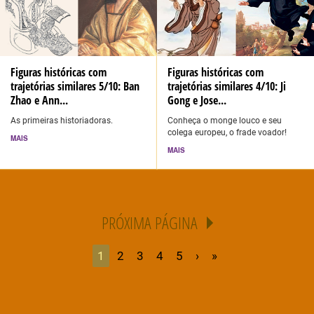
Figuras históricas com
Figuras históricas com
trajetórias similares 5/10: Ban
trajetórias similares 4/10: Ji
Zhao e Ann...
Gong e Jose...
As primeiras historiadoras.
Conheça o monge louco e seu
colega europeu, o frade voador!
MAIS
MAIS
PRÓXIMA PÁGINA
1
2
3
4
5
›
»