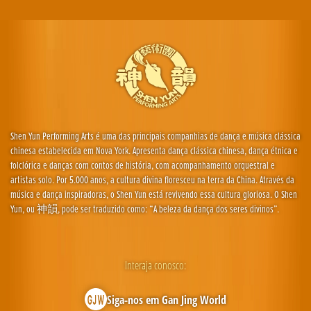
Shen Yun Performing Arts é uma das principais companhias de dança e música clássica
chinesa estabelecida em Nova York. Apresenta dança clássica chinesa, dança étnica e
folclórica e danças com contos de história, com acompanhamento orquestral e
artistas solo. Por 5.000 anos, a cultura divina floresceu na terra da China. Através da
música e dança inspiradoras, o Shen Yun está revivendo essa cultura gloriosa. O Shen
Yun, ou 神韻, pode ser traduzido como: “A beleza da dança dos seres divinos”.
Interaja conosco:
Siga-nos em Gan Jing World