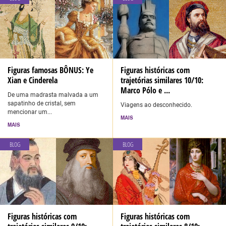
Figuras famosas BÔNUS: Ye
Figuras históricas com
Xian e Cinderela
trajetórias similares 10/10:
Marco Pólo e ...
De uma madrasta malvada a um
sapatinho de cristal, sem
Viagens ao desconhecido.
mencionar um...
MAIS
MAIS
BLOG
BLOG
Figuras históricas com
Figuras históricas com