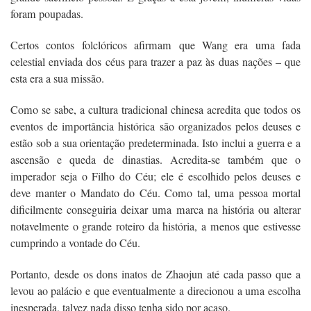
foram poupadas.
Certos contos folclóricos afirmam que Wang era uma fada
celestial enviada dos céus para trazer a paz às duas nações – que
esta era a sua missão.
Como se sabe, a cultura tradicional chinesa acredita que todos os
eventos de importância histórica são organizados pelos deuses e
estão sob a sua orientação predeterminada. Isto inclui a guerra e a
ascensão e queda de dinastias. Acredita-se também que o
imperador seja o Filho do Céu; ele é escolhido pelos deuses e
deve manter o Mandato do Céu. Como tal, uma pessoa mortal
dificilmente conseguiria deixar uma marca na história ou alterar
notavelmente o grande roteiro da história, a menos que estivesse
cumprindo a vontade do Céu.
Portanto, desde os dons inatos de Zhaojun até cada passo que a
levou ao palácio e que eventualmente a direcionou a uma escolha
inesperada, talvez nada disso tenha sido por acaso.