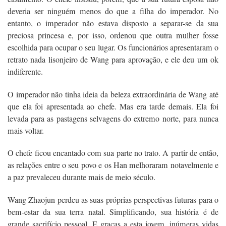
deveria ser ninguém menos do que a filha do imperador. No
entanto, o imperador não estava disposto a separar-se da sua
preciosa princesa e, por isso, ordenou que outra mulher fosse
escolhida para ocupar o seu lugar. Os funcionários apresentaram o
retrato nada lisonjeiro de Wang para aprovação, e ele deu um ok
indiferente.
O imperador não tinha ideia da beleza extraordinária de Wang até
que ela foi apresentada ao chefe. Mas era tarde demais. Ela foi
levada para as pastagens selvagens do extremo norte, para nunca
mais voltar.
O chefe ficou encantado com sua parte no trato. A partir de então,
as relações entre o seu povo e os Han melhoraram notavelmente e
a paz prevaleceu durante mais de meio século.
Wang Zhaojun perdeu as suas próprias perspectivas futuras para o
bem-estar da sua terra natal. Simplificando, sua história é de
grande sacrifício pessoal. E graças a esta jovem, inúmeras vidas