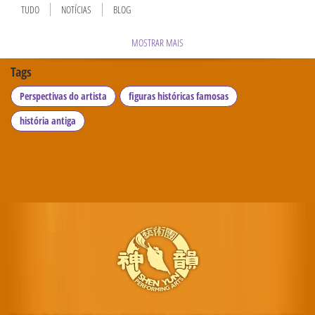
TUDO
NOTÍCIAS
BLOG
MOSTRAR MAIS
Tags
Perspectivas do artista
figuras históricas famosas
história antiga