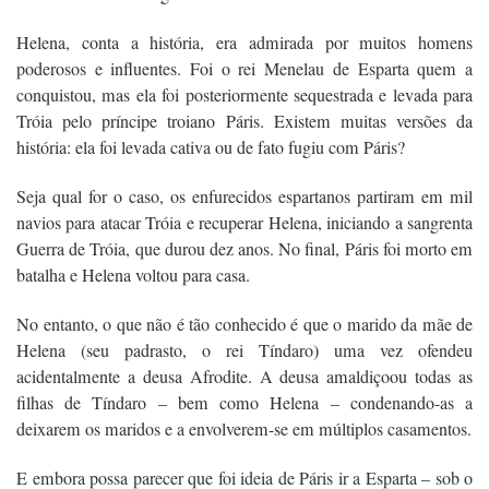
Helena, conta a história, era admirada por muitos homens
poderosos e influentes. Foi o rei Menelau de Esparta quem a
conquistou, mas ela foi posteriormente sequestrada e levada para
Tróia pelo príncipe troiano Páris. Existem muitas versões da
história: ela foi levada cativa ou de fato fugiu com Páris?
Seja qual for o caso, os enfurecidos espartanos partiram em mil
navios para atacar Tróia e recuperar Helena, iniciando a sangrenta
Guerra de Tróia, que durou dez anos. No final, Páris foi morto em
batalha e Helena voltou para casa.
No entanto, o que não é tão conhecido é que o marido da mãe de
Helena (seu padrasto, o rei Tíndaro) uma vez ofendeu
acidentalmente a deusa Afrodite. A deusa amaldiçoou todas as
filhas de Tíndaro – bem como Helena – condenando-as a
deixarem os maridos e a envolverem-se em múltiplos casamentos.
E embora possa parecer que foi ideia de Páris ir a Esparta – sob o