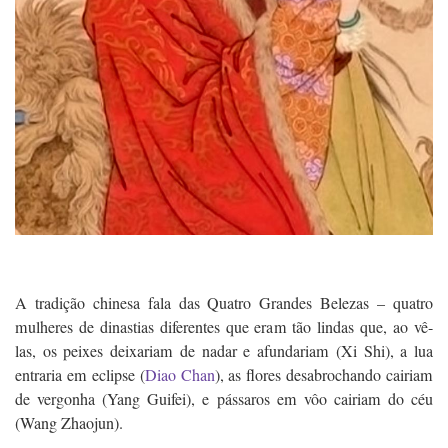
A tradição chinesa fala das Quatro Grandes Belezas – quatro
mulheres de dinastias diferentes que eram tão lindas que, ao vê-
las, os peixes deixariam de nadar e afundariam (Xi Shi), a lua
entraria em eclipse (
Diao Chan
), as flores desabrochando cairiam
de vergonha (Yang Guifei), e pássaros em vôo cairiam do céu
(Wang Zhaojun).