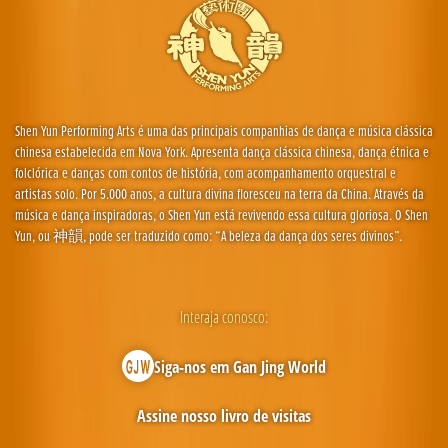
Shen Yun Performing Arts é uma das principais companhias de dança e música clássica
chinesa estabelecida em Nova York. Apresenta dança clássica chinesa, dança étnica e
folclórica e danças com contos de história, com acompanhamento orquestral e
artistas solo. Por 5.000 anos, a cultura divina floresceu na terra da China. Através da
música e dança inspiradoras, o Shen Yun está revivendo essa cultura gloriosa. O Shen
Yun, ou 神韻, pode ser traduzido como: “A beleza da dança dos seres divinos”.
Interaja conosco:
Siga-nos em Gan Jing World
Assine nosso livro de visitas